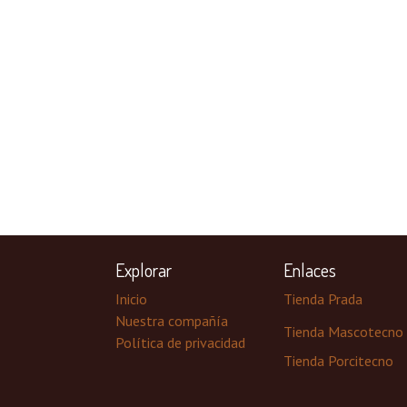
Explorar
Enlaces
Inicio
Tienda Prada
Nuestra compañía
Tienda Mascotecno
Política de privacidad
Tienda Porcitecno