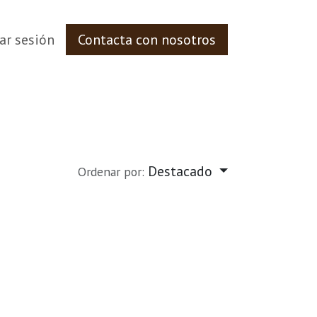
iar sesión
Contacta con nosotros
Destacado
Ordenar por: