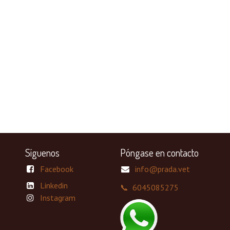
Síguenos
Póngase en contacto
Facebook
info@prada.vet
Linkedin
📞 6045085275
Instagram