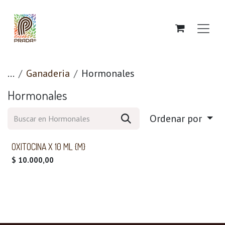
Ir al contenido
...
Ganaderia
Hormonales
Hormonales
Ordenar por
OXITOCINA X 10 ML {M}
$
10.000,00