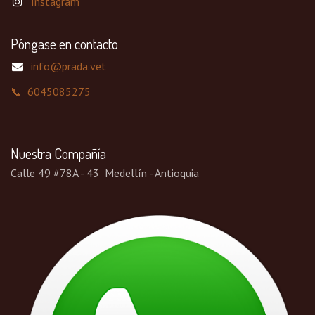
Instagram
Póngase en contacto
info@prada.vet
📞 6045085275
Nuestra Compañía
Calle 49 #78A - 43 Medellín - Antioquia