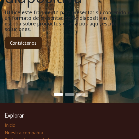
Utilice este fragmento para presentar su contenido en
un formato de presentación de diapositivas. No
escriba sobre productos o servicios aquí, escriba sobre
soluciones.
Contáctenos
Explorar
Inicio
Nuestra compañía