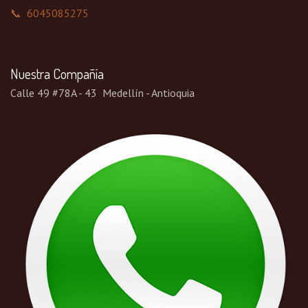
📞 6045085275
Nuestra Compañía
Calle 49 #78A - 43 Medellín - Antioquia