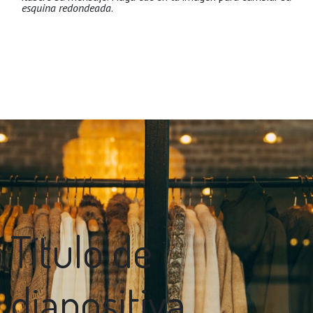
esquina redondeada
.
Título de
diapositiva