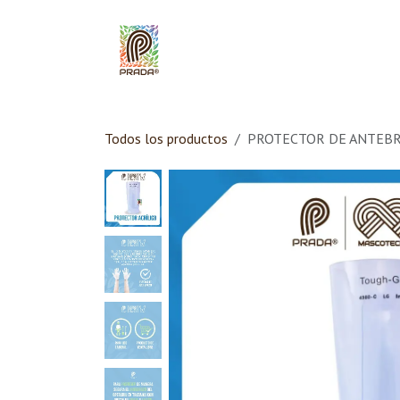
Ir al contenido
Inicio
Quiénes Som
Todos los productos
PROTECTOR DE ANTEBR