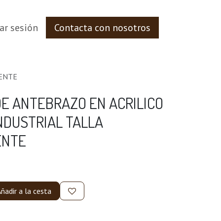
iar sesión
Contacta con nosotros
RENTE
E ANTEBRAZO EN ACRILICO
NDUSTRIAL TALLA
ENTE
ñadir a la cesta