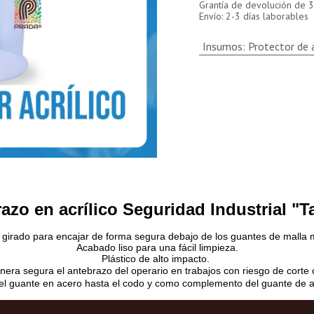
Grantía de devolución de 3
Envío: 2-3 días laborables
Insumos
:
Protector de 
azo en acrílico Seguridad Industrial "T
girado para encajar de forma segura debajo de los guantes de malla 
Acabado liso para una fácil limpieza.
Plástico de alto impacto.
ra segura el antebrazo del operario en trabajos con riesgo de corte o
del guante en acero hasta el codo y como complemento del guante de 