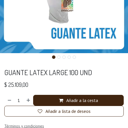
GUANTE LATEX LARGE 100 UND
$
25.109,00
Añadir a la cesta
Añadir a lista de deseos
Términos y condiciones