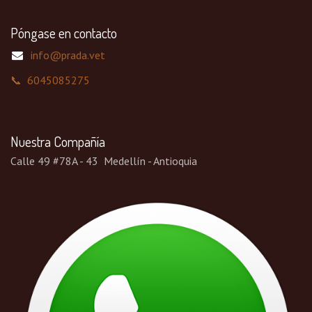
Póngase en contacto
info@prada.vet
📞 6045085275
Nuestra Compañía
Calle 49 #78A - 43 Medellín - Antioquia