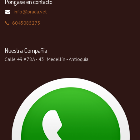
Póngase en contacto
info@prada.vet
📞 6045085275
Nuestra Compañía
Calle 49 #78A - 43 Medellín - Antioquia