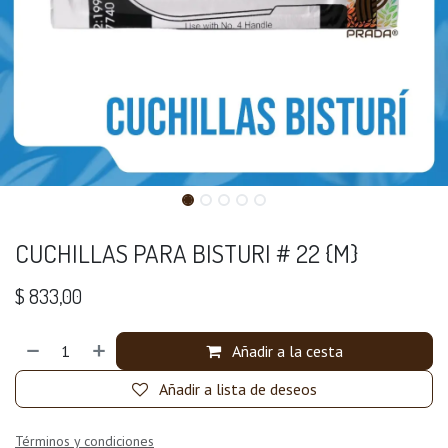
CUCHILLAS PARA BISTURI # 22 {M}
$
833,00
Añadir a la cesta
Añadir a lista de deseos
Términos y condiciones