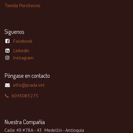
Tienda Porcitecno
Síguenos
Facebook
Linkedin
Instagram
Póngase en contacto
info@prada.vet
📞 6045085275
Nuestra Compañía
Calle 49 #78A - 43 Medellín - Antioquia