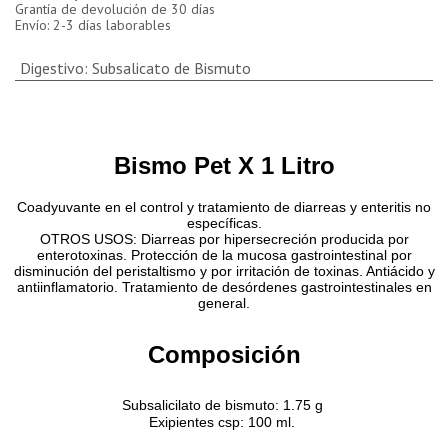
Grantía de devolución de 30 días
Envío: 2-3 días laborables
Digestivo
:
Subsalicato de Bismuto
Bismo Pet X 1 Litro
Coadyuvante en el control y tratamiento de diarreas y enteritis no
específicas.
OTROS USOS: Diarreas por hipersecreción producida por
enterotoxinas. Protección de la mucosa gastrointestinal por
disminución del peristaltismo y por irritación de toxinas. Antiácido y
antiinflamatorio. Tratamiento de desórdenes gastrointestinales en
general.
Composición
Subsalicilato de bismuto: 1.75 g
Exipientes csp: 100 ml.