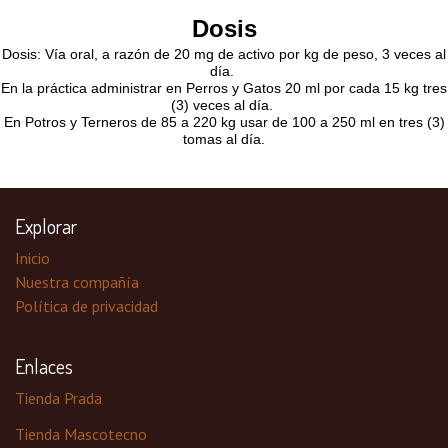
Dosis
Dosis: Vía oral, a razón de 20 mg de activo por kg de peso, 3 veces al
día.
En la práctica administrar en Perros y Gatos 20 ml por cada 15 kg tres
(3) veces al día.
En Potros y Terneros de 85 a 220 kg usar de 100 a 250 ml en tres (3)
tomas al día.
Explorar
Inicio
Nuestra compañía
Política de privacidad
Enlaces
Tienda Prada
Tienda Mascotecno