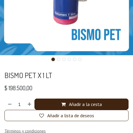
BISMO PET X 1 LT
$
198.500,00
Añadir a la cesta
Añadir a lista de deseos
Términos y condiciones