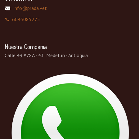
info@prada.vet
📞 6045085275
Nuestra Compañía
Calle 49 #78A - 43 Medellín - Antioquia